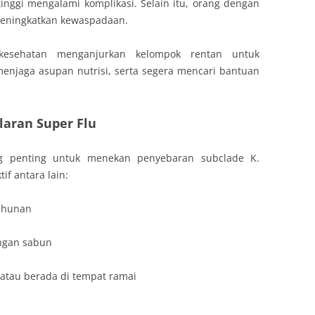
 tinggi mengalami komplikasi. Selain itu, orang dengan
meningkatkan kewaspadaan.
 kesehatan menganjurkan kelompok rentan untuk
enjaga asupan nutrisi, serta segera mencari bantuan
laran Super Flu
ng penting untuk menekan penyebaran subclade K.
f antara lain:
tahunan
engan sabun
atau berada di tempat ramai