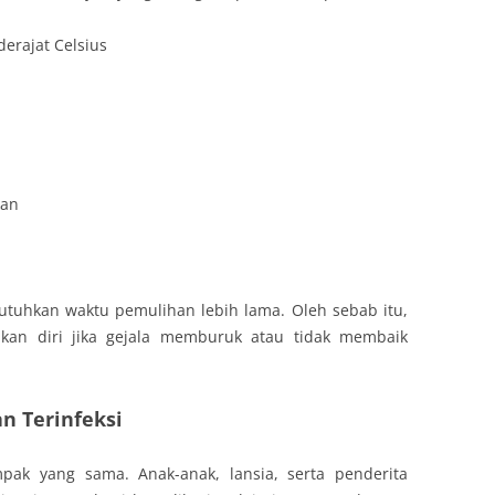
derajat Celsius
kan
utuhkan waktu pemulihan lebih lama. Oleh sebab itu,
kan diri jika gejala memburuk atau tidak membaik
n Terinfeksi
ak yang sama. Anak-anak, lansia, serta penderita