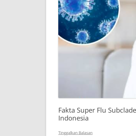
Fakta Super Flu Subclad
Indonesia
Tinggalkan Balasan