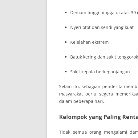
Demam tinggi hingga di atas 39 
Nyeri otot dan sendi yang kuat
Kelelahan ekstrem
Batuk kering dan sakit tenggoro
Sakit kepala berkepanjangan
Selain itu, sebagian penderita memb
masyarakat perlu segera memeriksa
dalam beberapa hari.
Kelompok yang Paling Renta
Tidak semua orang mengalami damp