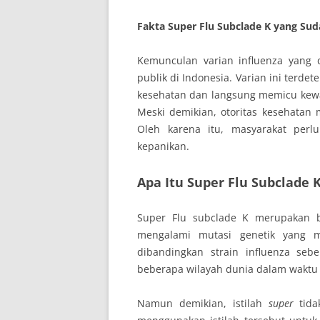
Fakta Super Flu Subclade K yang Su
Kemunculan varian influenza yang 
publik di Indonesia. Varian ini terdet
kesehatan dan langsung memicu kew
Meski demikian, otoritas kesehatan 
Oleh karena itu, masyarakat perl
kepanikan.
Apa Itu Super Flu Subclade 
Super Flu subclade K merupakan ba
mengalami mutasi genetik yang
dibandingkan strain influenza seb
beberapa wilayah dunia dalam waktu 
Namun demikian, istilah
super
tidak