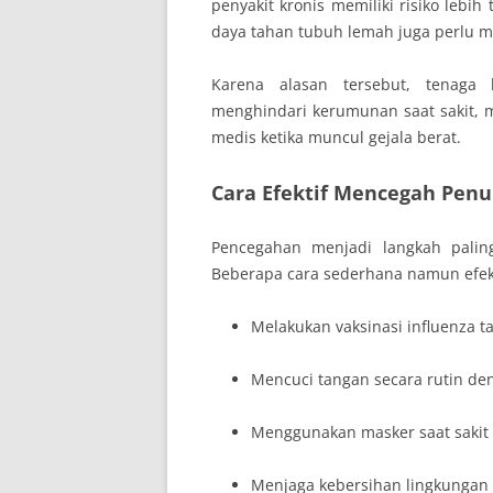
penyakit kronis memiliki risiko lebih
daya tahan tubuh lemah juga perlu 
Karena alasan tersebut, tenaga
menghindari kerumunan saat sakit, m
medis ketika muncul gejala berat.
Cara Efektif Mencegah Penu
Pencegahan menjadi langkah pali
Beberapa cara sederhana namun efekti
Melakukan vaksinasi influenza 
Mencuci tangan secara rutin d
Menggunakan masker saat sakit 
Menjaga kebersihan lingkungan