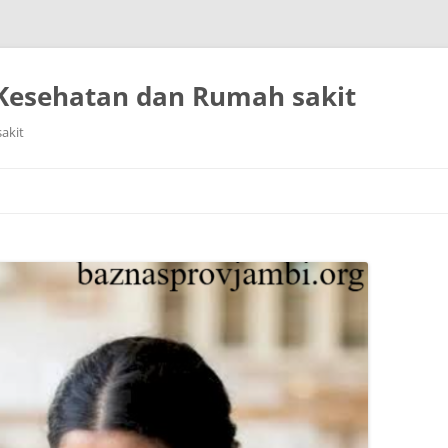
Kesehatan dan Rumah sakit
akit
Langsung
ke
isi