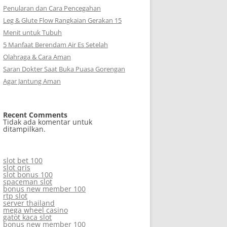
Penularan dan Cara Pencegahan
Leg & Glute Flow Rangkaian Gerakan 15
Menit untuk Tubuh
5 Manfaat Berendam Air Es Setelah
Olahraga & Cara Aman
Saran Dokter Saat Buka Puasa Gorengan
Agar Jantung Aman
Recent Comments
Tidak ada komentar untuk
ditampilkan.
slot bet 100
slot qris
slot bonus 100
spaceman slot
bonus new member 100
rtp slot
server thailand
mega wheel casino
gatot kaca slot
bonus new member 100