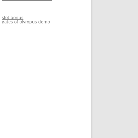
slot bonus
gates of olympus demo