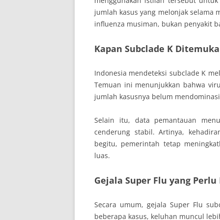
menggunakan istilah tersebut untuk
jumlah kasus yang melonjak selama mu
influenza musiman, bukan penyakit b
Kapan Subclade K Ditemukan
Indonesia mendeteksi subclade K me
Temuan ini menunjukkan bahwa viru
jumlah kasusnya belum mendominasi 
Selain itu, data pemantauan menu
cenderung stabil. Artinya, kehadi
begitu, pemerintah tetap meningk
luas.
Gejala Super Flu yang Perlu
Secara umum, gejala Super Flu sub
beberapa kasus, keluhan muncul lebih 