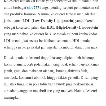
Kolesterol adalah zat lemak yang sebenarnya dibutuhkan tubuh
slot 777
untuk berbagai
fungsi penting, seperti pembentukan sel
dan produksi hormon. Namun, kolesterol terbagi menjadi dua
LDL (Low-Density Lipoprotein)
jenis utama:
yang dikenal
HDL (High-Density Lipoprotein)
sebagai kolesterol jahat, dan
yang merupakan kolesterol baik. Masalah muncul ketika kadar
LDL meningkat secara berlebihan, sementara HDL rendah,
sehingga risiko penyakit jantung dan pembuluh darah pun naik.
Di usia muda, kolesterol tinggi biasanya dipicu oleh beberapa
faktor utama seperti pola makan yang tidak sehat (banyak lemak
jenuh, gula, dan makanan olahan), kurang aktivitas fisik,
merokok, konsumsi alkohol, hingga faktor genetik. Di samping
itu, stres tinggi dan pola tidur yang buruk juga berkontribusi
terhadap gangguan metabolisme yang menyebabkan kolesterol
meningkat.