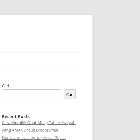
Cari
Cari
Recent Posts
Cara Memilih Obat Maag Tablet Kunyah
yang Aman untuk Dikonsumsi
Hantavirus vs Leptospirosis Gejala