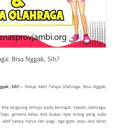
ga: Bisa Nggak, Sih?
ggak, Sih? –
Hidup Aktif Tanpa Olahraga: Bisa Nggak,
n kita langsung tertuju pada keringat, sepatu olahraga,
api, gimana kalau kita bukan tipe orang yang suka
 aktif tanpa harus lari pagi, nge-gym, atau ikut kelas