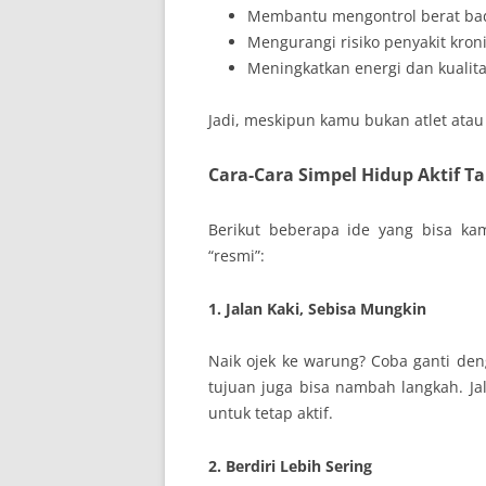
Membantu mengontrol berat ba
Mengurangi risiko penyakit kroni
Meningkatkan energi dan kualita
Jadi, meskipun kamu bukan atlet ata
Cara-Cara Simpel Hidup Aktif T
Berikut beberapa ide yang bisa kam
“resmi”:
1.
Jalan Kaki, Sebisa Mungkin
Naik ojek ke warung? Coba ganti deng
tujuan juga bisa nambah langkah. Jal
untuk tetap aktif.
2.
Berdiri Lebih Sering