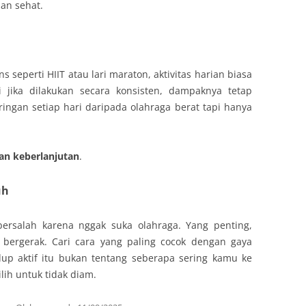
an sehat.
seperti HIIT atau lari maraton, aktivitas harian biasa
i jika dilakukan secara konsisten, dampaknya tetap
k ringan setiap hari daripada olahraga berat tapi hanya
dan keberlanjutan
.
uh
bersalah karena nggak suka olahraga. Yang penting,
bergerak. Cari cara yang paling cocok dengan gaya
up aktif itu bukan tentang seberapa sering kamu ke
ih untuk tidak diam.