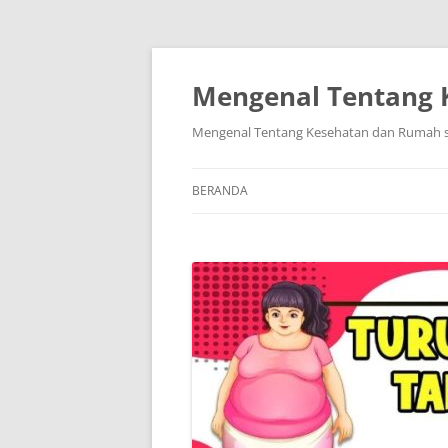
Mengenal Tentang 
Mengenal Tentang Kesehatan dan Rumah s
BERANDA