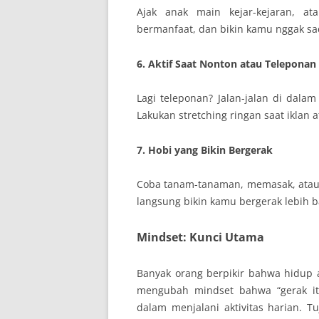
Ajak anak main kejar-kejaran, ata
bermanfaat, dan bikin kamu nggak sad
6.
Aktif Saat Nonton atau Teleponan
Lagi teleponan? Jalan-jalan di dala
Lakukan stretching ringan saat iklan 
7.
Hobi yang Bikin Bergerak
Coba tanam-tanaman, memasak, atau DI
langsung bikin kamu bergerak lebih 
Mindset: Kunci Utama
Banyak orang berpikir bahwa hidup a
mengubah mindset bahwa “gerak itu
dalam menjalani aktivitas harian. T