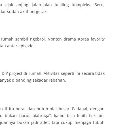
u ajak anjing jalan-jalan keliling kompleks. Seru,
ar sudah aktif bergerak.
m rumah sambil ngobrol. Nonton drama Korea favorit?
atau antar episode.
Y project di rumah. Aktivitas seperti ini secara tidak
banyak dibanding sekadar rebahan.
ktif itu berat dan butuh niat besar. Padahal, dengan
 bukan harus olahraga”, kamu bisa lebih fleksibel
ujuannya bukan jadi atlet, tapi cukup menjaga tubuh