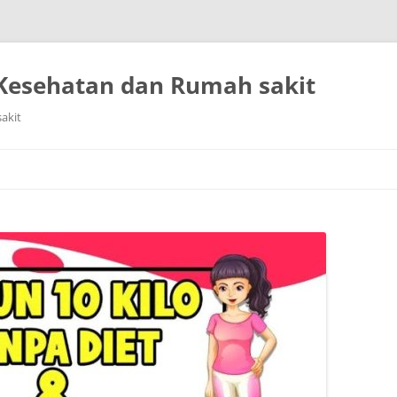
Kesehatan dan Rumah sakit
akit
Langsung
ke
isi