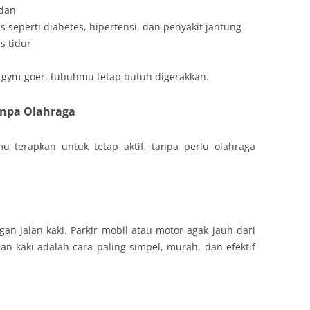
dan
s seperti diabetes, hipertensi, dan penyakit jantung
s tidur
u gym-goer, tubuhmu tetap butuh digerakkan.
anpa Olahraga
u terapkan untuk tetap aktif, tanpa perlu olahraga
an jalan kaki. Parkir mobil atau motor agak jauh dari
an kaki adalah cara paling simpel, murah, dan efektif