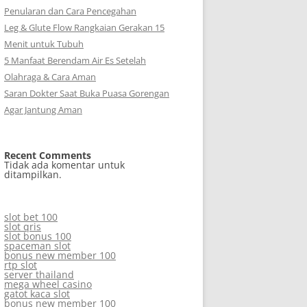
Penularan dan Cara Pencegahan
Leg & Glute Flow Rangkaian Gerakan 15
Menit untuk Tubuh
5 Manfaat Berendam Air Es Setelah
Olahraga & Cara Aman
Saran Dokter Saat Buka Puasa Gorengan
Agar Jantung Aman
Recent Comments
Tidak ada komentar untuk
ditampilkan.
slot bet 100
slot qris
slot bonus 100
spaceman slot
bonus new member 100
rtp slot
server thailand
mega wheel casino
gatot kaca slot
bonus new member 100