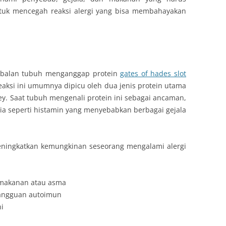
ntuk mencegah reaksi alergi yang bisa membahayakan
ekebalan tubuh menganggap protein
gates of hades slot
aksi ini umumnya dipicu oleh dua jenis protein utama
ey. Saat tubuh mengenali protein ini sebagai ancaman,
ia seperti histamin yang menyebabkan berbagai gejala
meningkatkan kemungkinan seseorang mengalami alergi
 makanan atau asma
gangguan autoimun
ni