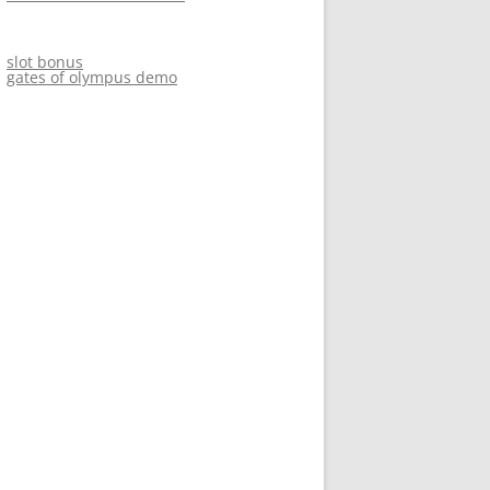
slot bonus
gates of olympus demo