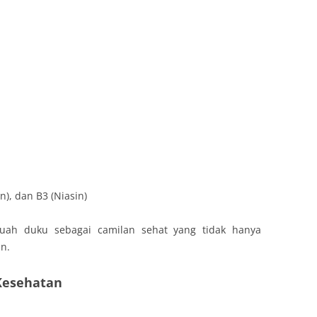
in), dan B3 (Niasin)
buah duku sebagai camilan sehat yang tidak hanya
n.
Kesehatan