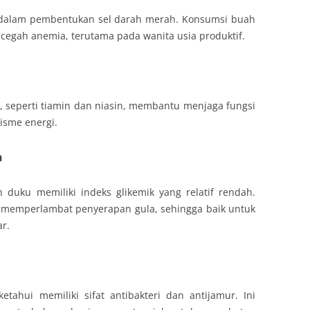
 dalam pembentukan sel darah merah. Konsumsi buah
cegah anemia, terutama pada wanita usia produktif.
 seperti tiamin dan niasin, membantu menjaga fungsi
isme energi.
h
 duku memiliki indeks glikemik yang relatif rendah.
memperlambat penyerapan gula, sehingga baik untuk
r.
etahui memiliki sifat antibakteri dan antijamur. Ini