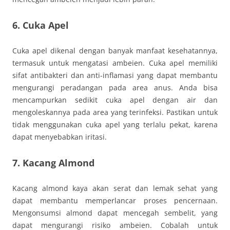
6. Cuka Apel
Cuka apel dikenal dengan banyak manfaat kesehatannya,
termasuk untuk mengatasi ambeien. Cuka apel memiliki
sifat antibakteri dan anti-inflamasi yang dapat membantu
mengurangi peradangan pada area anus. Anda bisa
mencampurkan sedikit cuka apel dengan air dan
mengoleskannya pada area yang terinfeksi. Pastikan untuk
tidak menggunakan cuka apel yang terlalu pekat, karena
dapat menyebabkan iritasi.
7. Kacang Almond
Kacang almond kaya akan serat dan lemak sehat yang
dapat membantu memperlancar proses pencernaan.
Mengonsumsi almond dapat mencegah sembelit, yang
dapat mengurangi risiko ambeien. Cobalah untuk