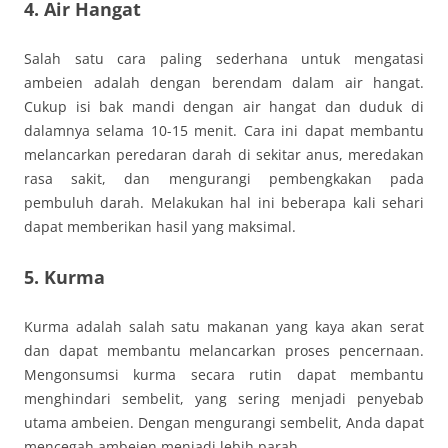
4. Air Hangat
Salah satu cara paling sederhana untuk mengatasi
ambeien adalah dengan berendam dalam air hangat.
Cukup isi bak mandi dengan air hangat dan duduk di
dalamnya selama 10-15 menit. Cara ini dapat membantu
melancarkan peredaran darah di sekitar anus, meredakan
rasa sakit, dan mengurangi pembengkakan pada
pembuluh darah. Melakukan hal ini beberapa kali sehari
dapat memberikan hasil yang maksimal.
5. Kurma
Kurma adalah salah satu makanan yang kaya akan serat
dan dapat membantu melancarkan proses pencernaan.
Mengonsumsi kurma secara rutin dapat membantu
menghindari sembelit, yang sering menjadi penyebab
utama ambeien. Dengan mengurangi sembelit, Anda dapat
mencegah ambeien menjadi lebih parah.