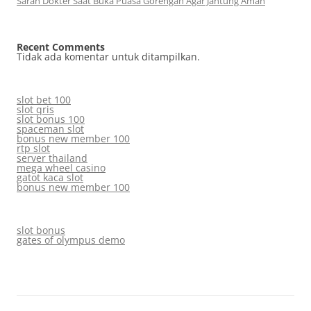
Saran Dokter Saat Buka Puasa Gorengan Agar Jantung Aman
Recent Comments
Tidak ada komentar untuk ditampilkan.
slot bet 100
slot qris
slot bonus 100
spaceman slot
bonus new member 100
rtp slot
server thailand
mega wheel casino
gatot kaca slot
bonus new member 100
slot bonus
gates of olympus demo