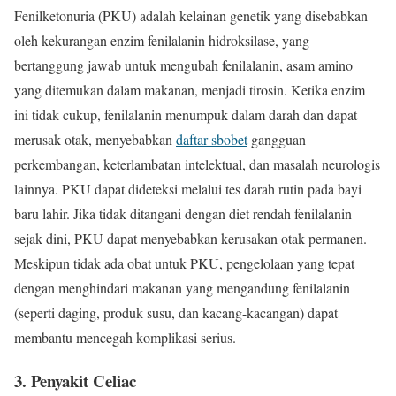
Fenilketonuria (PKU) adalah kelainan genetik yang disebabkan
oleh kekurangan enzim fenilalanin hidroksilase, yang
bertanggung jawab untuk mengubah fenilalanin, asam amino
yang ditemukan dalam makanan, menjadi tirosin. Ketika enzim
ini tidak cukup, fenilalanin menumpuk dalam darah dan dapat
merusak otak, menyebabkan
daftar sbobet
gangguan
perkembangan, keterlambatan intelektual, dan masalah neurologis
lainnya. PKU dapat dideteksi melalui tes darah rutin pada bayi
baru lahir. Jika tidak ditangani dengan diet rendah fenilalanin
sejak dini, PKU dapat menyebabkan kerusakan otak permanen.
Meskipun tidak ada obat untuk PKU, pengelolaan yang tepat
dengan menghindari makanan yang mengandung fenilalanin
(seperti daging, produk susu, dan kacang-kacangan) dapat
membantu mencegah komplikasi serius.
3.
Penyakit Celiac