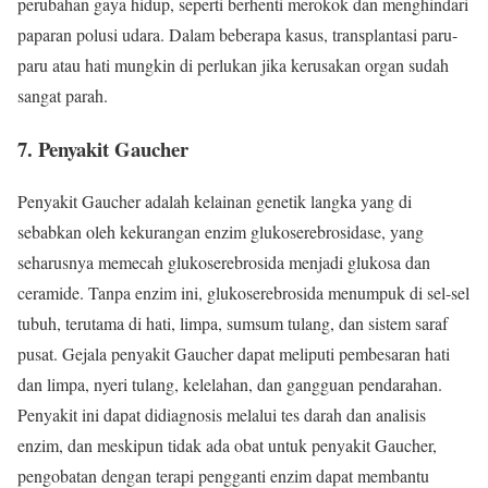
perubahan gaya hidup, seperti berhenti merokok dan menghindari
paparan polusi udara. Dalam beberapa kasus, transplantasi paru-
paru atau hati mungkin di perlukan jika kerusakan organ sudah
sangat parah.
7.
Penyakit Gaucher
Penyakit Gaucher adalah kelainan genetik langka yang di
sebabkan oleh kekurangan enzim glukoserebrosidase, yang
seharusnya memecah glukoserebrosida menjadi glukosa dan
ceramide. Tanpa enzim ini, glukoserebrosida menumpuk di sel-sel
tubuh, terutama di hati, limpa, sumsum tulang, dan sistem saraf
pusat. Gejala penyakit Gaucher dapat meliputi pembesaran hati
dan limpa, nyeri tulang, kelelahan, dan gangguan pendarahan.
Penyakit ini dapat didiagnosis melalui tes darah dan analisis
enzim, dan meskipun tidak ada obat untuk penyakit Gaucher,
pengobatan dengan terapi pengganti enzim dapat membantu