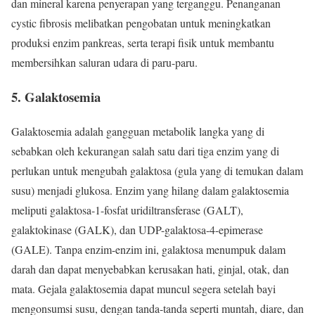
dan mineral karena penyerapan yang terganggu. Penanganan
cystic fibrosis melibatkan pengobatan untuk meningkatkan
produksi enzim pankreas, serta terapi fisik untuk membantu
membersihkan saluran udara di paru-paru.
5.
Galaktosemia
Galaktosemia adalah gangguan metabolik langka yang di
sebabkan oleh kekurangan salah satu dari tiga enzim yang di
perlukan untuk mengubah galaktosa (gula yang di temukan dalam
susu) menjadi glukosa. Enzim yang hilang dalam galaktosemia
meliputi galaktosa-1-fosfat uridiltransferase (GALT),
galaktokinase (GALK), dan UDP-galaktosa-4-epimerase
(GALE). Tanpa enzim-enzim ini, galaktosa menumpuk dalam
darah dan dapat menyebabkan kerusakan hati, ginjal, otak, dan
mata. Gejala galaktosemia dapat muncul segera setelah bayi
mengonsumsi susu, dengan tanda-tanda seperti muntah, diare, dan