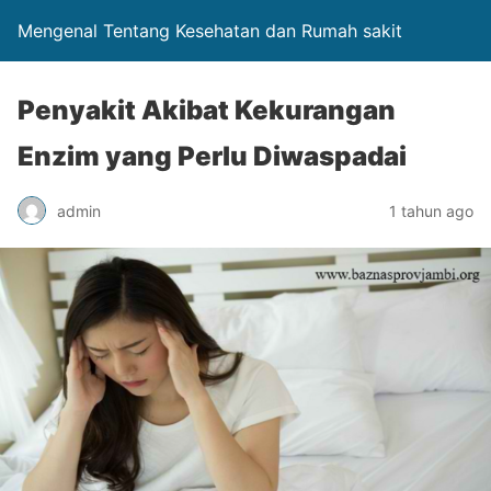
Mengenal Tentang Kesehatan dan Rumah sakit
Penyakit Akibat Kekurangan
Enzim yang Perlu Diwaspadai
admin
1 tahun ago