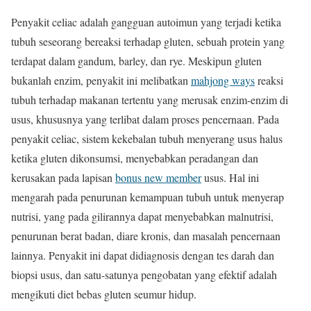
Penyakit celiac adalah gangguan autoimun yang terjadi ketika
tubuh seseorang bereaksi terhadap gluten, sebuah protein yang
terdapat dalam gandum, barley, dan rye. Meskipun gluten
bukanlah enzim, penyakit ini melibatkan
mahjong ways
reaksi
tubuh terhadap makanan tertentu yang merusak enzim-enzim di
usus, khususnya yang terlibat dalam proses pencernaan. Pada
penyakit celiac, sistem kekebalan tubuh menyerang usus halus
ketika gluten dikonsumsi, menyebabkan peradangan dan
kerusakan pada lapisan
bonus new member
usus. Hal ini
mengarah pada penurunan kemampuan tubuh untuk menyerap
nutrisi, yang pada gilirannya dapat menyebabkan malnutrisi,
penurunan berat badan, diare kronis, dan masalah pencernaan
lainnya. Penyakit ini dapat didiagnosis dengan tes darah dan
biopsi usus, dan satu-satunya pengobatan yang efektif adalah
mengikuti diet bebas gluten seumur hidup.