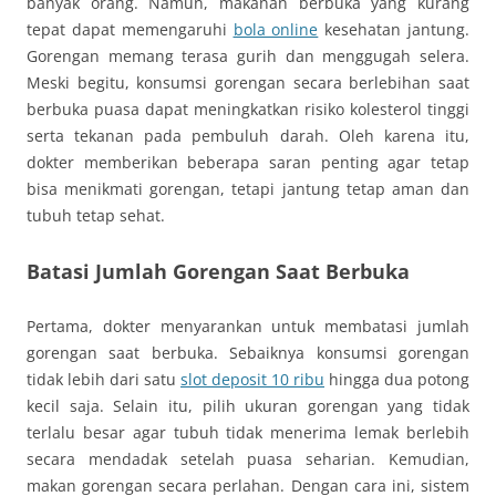
banyak orang. Namun, makanan berbuka yang kurang
tepat dapat memengaruhi
bola online
kesehatan jantung.
Gorengan memang terasa gurih dan menggugah selera.
Meski begitu, konsumsi gorengan secara berlebihan saat
berbuka puasa dapat meningkatkan risiko kolesterol tinggi
serta tekanan pada pembuluh darah. Oleh karena itu,
dokter memberikan beberapa saran penting agar tetap
bisa menikmati gorengan, tetapi jantung tetap aman dan
tubuh tetap sehat.
Batasi Jumlah Gorengan Saat Berbuka
Pertama, dokter menyarankan untuk membatasi jumlah
gorengan saat berbuka. Sebaiknya konsumsi gorengan
tidak lebih dari satu
slot deposit 10 ribu
hingga dua potong
kecil saja. Selain itu, pilih ukuran gorengan yang tidak
terlalu besar agar tubuh tidak menerima lemak berlebih
secara mendadak setelah puasa seharian. Kemudian,
makan gorengan secara perlahan. Dengan cara ini, sistem