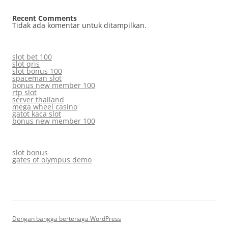
Recent Comments
Tidak ada komentar untuk ditampilkan.
slot bet 100
slot qris
slot bonus 100
spaceman slot
bonus new member 100
rtp slot
server thailand
mega wheel casino
gatot kaca slot
bonus new member 100
slot bonus
gates of olympus demo
Dengan bangga bertenaga WordPress