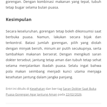
gorengan. Dengan kombinasi makanan yang tepat, tubuh
tetap bugar selama bulan puasa.
Kesimpulan
Secara keseluruhan, gorengan tetap boleh dikonsumsi saat
berbuka puasa. Namun, lakukan secara bijak dan
terkontrol. Batasi jumlah gorengan, pilih yang diolah
dengan minyak bersih, minum air putih secukupnya, serta
tambahkan makanan berserat. Dengan mengikuti saran
dokter tersebut, jantung tetap aman dan tubuh tetap sehat
selama menjalankan ibadah puasa. Selalu ingat bahwa
pola makan seimbang menjadi kunci utama menjaga
kesehatan jantung dalam jangka panjang.
Entri ini ditulis di
Kesehatan
dan ber-tag
Saran Dokter Saat Buka
Puasa Gorengan Agar Jantung Aman
pada
22/02/2026
.