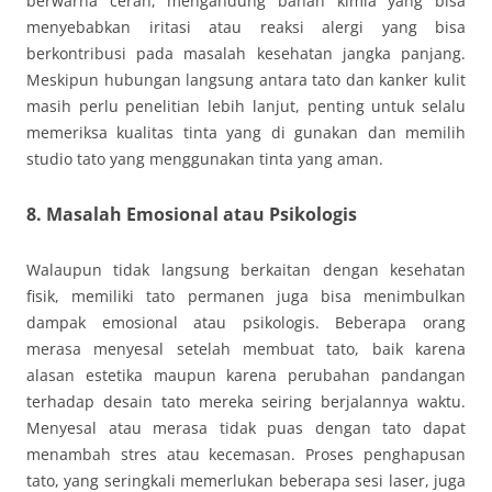
berwarna cerah, mengandung bahan kimia yang bisa
menyebabkan iritasi atau reaksi alergi yang bisa
berkontribusi pada masalah kesehatan jangka panjang.
Meskipun hubungan langsung antara tato dan kanker kulit
masih perlu penelitian lebih lanjut, penting untuk selalu
memeriksa kualitas tinta yang di gunakan dan memilih
studio tato yang menggunakan tinta yang aman.
8.
Masalah Emosional atau Psikologis
Walaupun tidak langsung berkaitan dengan kesehatan
fisik, memiliki tato permanen juga bisa menimbulkan
dampak emosional atau psikologis. Beberapa orang
merasa menyesal setelah membuat tato, baik karena
alasan estetika maupun karena perubahan pandangan
terhadap desain tato mereka seiring berjalannya waktu.
Menyesal atau merasa tidak puas dengan tato dapat
menambah stres atau kecemasan. Proses penghapusan
tato, yang seringkali memerlukan beberapa sesi laser, juga