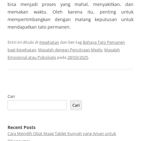
bisa menjadi proses yang mahal, menyakitkan, dan
memakan waktu. Oleh karena itu, penting untuk
mempertimbangkan dengan matang keputusan untuk
mendapatkan tato permanen.
Entri ini ditulis di
Kesehatan
dan ber-tag
Bahaya Tato Pemanen
bagi Kesehatan
,
Masalah dengan Pencitraan Medis
,
Masalah
Emosional atau Psikologis
pada
28/03/2025
.
Cari
Cari
Recent Posts
Cara Memilih Obat Maag Tablet Kunyah yang Aman untuk
Dikonsumsi