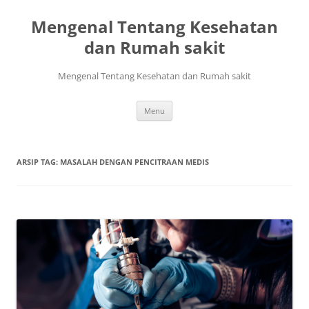
Mengenal Tentang Kesehatan
dan Rumah sakit
Mengenal Tentang Kesehatan dan Rumah sakit
Langsung
Menu
ke
isi
ARSIP TAG:
MASALAH DENGAN PENCITRAAN MEDIS