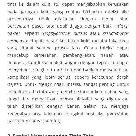
tinta ke dalam kulit, itu dapat menyebabkan kerusakan
pada jaringan kulit yang rentan terhadap infeksi jika
prosedurnya tidak dilakukan dengan benar atau
perawatan pasca tato tidak dijaga dengan baik. Infeksi
bakteri seperti
Staphylococcus aureus
atau
Pseudomonas
aeruginosa
dapat masuk ke dalam kulit melalui luka kecil
yang dibuat selama proses tato. Gejala infeksi dapat
mencakup kemerahan, pembengkakan, nanah, atau
demam. Jika infeksi tidak ditangani dengan tepat, itu dapat
menyebar ke bagian tubuh lain dan bahkan menyebabkan
komplikasi yang lebih serius, seperti keracunan darah
(
sepsis
). Untuk menghindari infeksi, sangat penting untuk
memilih studio tato yang memiliki standar kebersihan yang
tinggi dan memastikan bahwa alat-alat yang digunakan
telah disterilkan dengan benar. Selain itu, menjaga
kebersihan area tato dan mengikuti instruksi perawatan
pasca tato sangat penting.
2.
Reaksi Alergi terhadap Tinta Tato