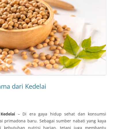
ma dari Kedelai
Kedelai
– Di era gaya hidup sehat dan konsumsi
gai primadona baru. Sebagai sumber nabati yang kaya
i kebutuhan nutrisi harian, tetapi juga membantu