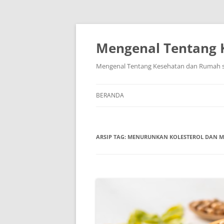
Mengenal Tentang 
Mengenal Tentang Kesehatan dan Rumah s
BERANDA
ARSIP TAG:
MENURUNKAN KOLESTEROL DAN M