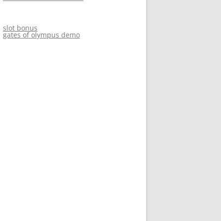
slot bonus
gates of olympus demo