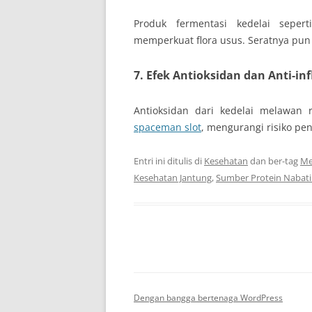
Produk fermentasi kedelai sepe
memperkuat flora usus. Seratnya pu
7. Efek Antioksidan dan Anti-in
Antioksidan dari kedelai melawan
spaceman slot
, mengurangi risiko pen
Entri ini ditulis di
Kesehatan
dan ber-tag
Me
Kesehatan Jantung
,
Sumber Protein Nabati 
Dengan bangga bertenaga WordPress