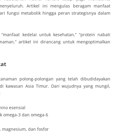
enyeluruh. Artikel ini mengulas beragam manfaat
ari fungsi metabolik hingga peran strategisnya dalam
 “manfaat kedelai untuk kesehatan,” “protein nabati
anaman,” artikel ini dirancang untuk mengoptimalkan
kat
s tanaman polong-polongan yang telah dibudidayakan
 di kawasan Asia Timur. Dari wujudnya yang mungil,
:
ino esensial
uk omega-3 dan omega-6
i, magnesium, dan fosfor