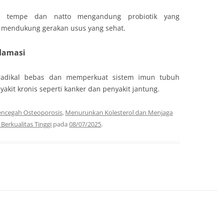
rti tempe dan natto mengandung probiotik yang
n mendukung gerakan usus yang sehat.
flamasi
 radikal bebas dan memperkuat sistem imun tubuh
yakit kronis seperti kanker dan penyakit jantung.
ncegah Osteoporosis
,
Menurunkan Kolesterol dan Menjaga
Berkualitas Tinggi
pada
08/07/2025
.