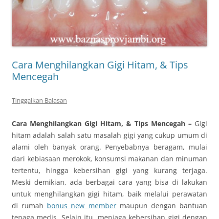
Cara Menghilangkan Gigi Hitam, & Tips
Mencegah
Tinggalkan Balasan
Cara Menghilangkan Gigi Hitam, & Tips Mencegah –
Gigi
hitam adalah salah satu masalah gigi yang cukup umum di
alami oleh banyak orang. Penyebabnya beragam, mulai
dari kebiasaan merokok, konsumsi makanan dan minuman
tertentu, hingga kebersihan gigi yang kurang terjaga.
Meski demikian, ada berbagai cara yang bisa di lakukan
untuk menghilangkan gigi hitam, baik melalui perawatan
di rumah
bonus new member
maupun dengan bantuan
tenaga medis. Selain itu, menjaga kebersihan gigi dengan