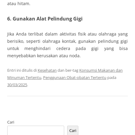
atau hitam.
6.
Gunakan Alat Pelindung Gigi
Jika Anda terlibat dalam aktivitas fisik atau olahraga yang
berisiko, seperti olahraga kontak, gunakan pelindung gigi
untuk menghindari cedera pada gigi yang bisa
menyebabkan kerusakan atau noda.
Entri ini ditulis di
Kesehatan
dan ber-tag
Konsumsi Makanan dan
Minuman Tertentu
,
Penggunaan Obat-obatan Tertentu
pada
30/03/2025
.
Cari
Cari